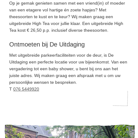
Op je gemak genieten samen met een vriend(in) of moeder
van een etagere vol hartige én zoete hapjes? Met
theesoorten te kust en te keur? Wij maken graag een
uitgebreide High Tea voor jullie klaar. Een uitgebreide High
Tea kost € 26,50 p.p. inclusief diverse theesoorten.
Ontmoeten bij De Uitdaging
Met uitgebreide parkeerfaciliteiten voor de deur, is De
Uitdaging een perfecte locatie voor uw bijeenkomst. Van een
vergadering tot een baby shower, u bent bij ons aan het
juiste adres. Wij maken graag een afspraak met u om uw
persoonlijke wensen te bespreken.
T
076 5449920