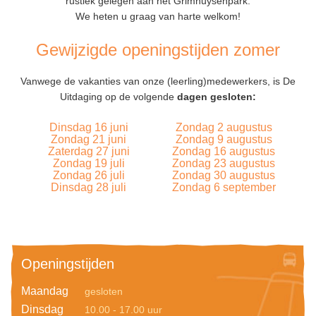
rustiek gelegen aan het Grimhuysenpark.
We heten u graag van harte welkom!
Gewijzigde openingstijden zomer
Vanwege de vakanties van onze (leerling)medewerkers, is De
Uitdaging op de volgende
dagen gesloten:
Dinsdag 16 juni
Zondag 2 augustus
Zondag 21 juni
Zondag 9 augustus
Zaterdag 27 juni
Zondag 16 augustus
Zondag 19 juli
Zondag 23 augustus
Zondag 26 juli
Zondag 30 augustus
Dinsdag 28 juli
Zondag 6 september
Openingstijden
Maandag
gesloten
Dinsdag
10.00 - 17.00 uur