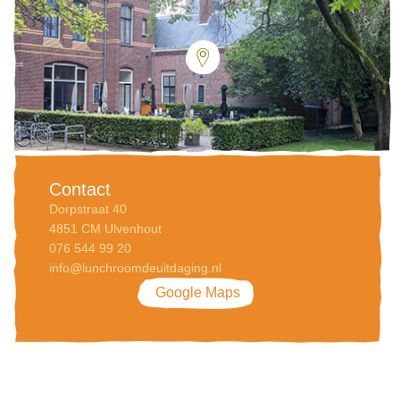
Contact
Dorpstraat 40
4851 CM Ulvenhout
076 544 99 20
info@lunchroomdeuitdaging.nl
Google Maps